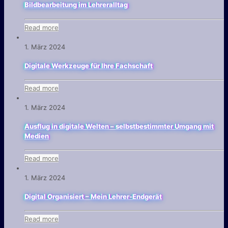
Bildbearbeitung im Lehreralltag
Read more
1. März 2024
Digitale Werkzeuge für Ihre Fachschaft
Read more
1. März 2024
Ausflug in digitale Welten – selbstbestimmter Umgang mit
Medien
Read more
1. März 2024
Digital Organisiert – Mein Lehrer-Endgerät
Read more