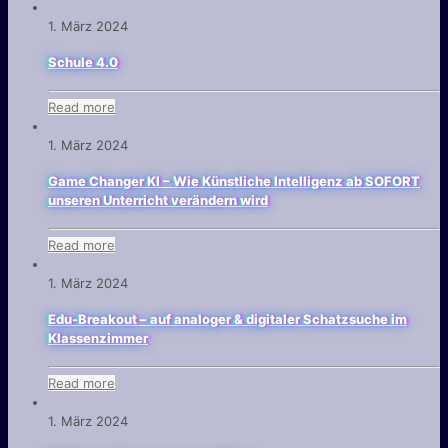
1. März 2024
Schule 4.0
Read more
1. März 2024
Game Changer KI – Wie Künstliche Intelligenz ab SOFORT
unseren Unterricht verändern wird
Read more
1. März 2024
Edu-Breakout – auf analoger & digitaler Schatzsuche im
Klassenzimmer
Read more
1. März 2024