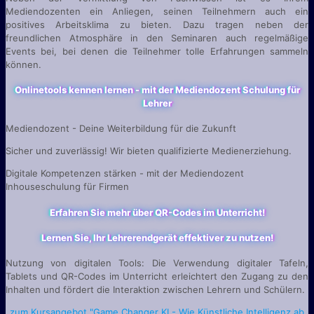
Mediendozenten ein Anliegen, seinen Teilnehmern auch ein
positives Arbeitsklima zu bieten. Dazu tragen neben der
freundlichen Atmosphäre in den Seminaren auch regelmäßige
Events bei, bei denen die Teilnehmer tolle Erfahrungen sammeln
können.
Onlinetools kennen lernen - mit der Mediendozent Schulung für
Lehrer
Mediendozent - Deine Weiterbildung für die Zukunft
Sicher und zuverlässig! Wir bieten qualifizierte Medienerziehung.
Digitale Kompetenzen stärken - mit der Mediendozent
Inhouseschulung für Firmen
Erfahren Sie mehr über QR-Codes im Unterricht!
Lernen Sie, Ihr Lehrerendgerät effektiver zu nutzen!
Nutzung von digitalen Tools: Die Verwendung digitaler Tafeln,
Tablets und QR-Codes im Unterricht erleichtert den Zugang zu den
Inhalten und fördert die Interaktion zwischen Lehrern und Schülern.
zum Kursangebot "Game Changer KI - Wie Künstliche Intelligenz ab