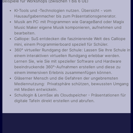
Beispiele für Workshops (zwischen 1 bis 6 UE)
KI-Tools und -Technologien nutzen. Übersicht - vom
Hausaufgabenmacher bis zum Präsentationsgenerator.
Musik am PC: mit Programmen wie GarageBand oder Magix
Music Maker eigene Musik komponieren, aufnehmen und
bearbeiten.
Calliope: SuS entdecken die faszinierende Welt des Calliope
mini, einem Programmierboard speziell für Schüler.
360° virtueller Rundgang der Schule: Lassen Sie Ihre Schule in
einem interaktiven virtuellen Rundgang erlebbar werden.
Lernen Sie, wie Sie mit spezieller Software und Hardware
beeindruckende 360°-Aufnahmen erstellen und diese zu
einem immersiven Erlebnis zusammenfügen können.
Gläserner Mensch und die Gefahren der ungebremsten
Mediennutzung: Privatsphäre schützen, bewussten Umgang
mit Medien entwickeln.
Schullogin & LernSax als Cloudspeicher - Präsentationen für
digitale Tafeln direkt erstellen und abrufen.