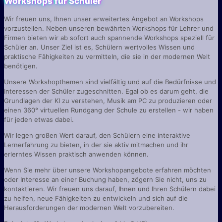
Workshops für Schüler
Wir freuen uns, Ihnen unser erweitertes Angebot an Workshops
vorzustellen. Neben unseren bewährten Workshops für Lehrer und
Firmen bieten wir ab sofort auch spannende Workshops speziell für
Schüler an. Unser Ziel ist es, Schülern wertvolles Wissen und
praktische Fähigkeiten zu vermitteln, die sie in der modernen Welt
benötigen.
Unsere Workshopthemen sind vielfältig und auf die Bedürfnisse und
Interessen der Schüler zugeschnitten. Egal ob es darum geht, die
Grundlagen der KI zu verstehen, Musik am PC zu produzieren oder
einen 360° virtuellen Rundgang der Schule zu erstellen - wir haben
für jeden etwas dabei.
Wir legen großen Wert darauf, den Schülern eine interaktive
Lernerfahrung zu bieten, in der sie aktiv mitmachen und ihr
erlerntes Wissen praktisch anwenden können.
Wenn Sie mehr über unsere Workshopangebote erfahren möchten
oder Interesse an einer Buchung haben, zögern Sie nicht, uns zu
kontaktieren. Wir freuen uns darauf, Ihnen und Ihren Schülern dabei
zu helfen, neue Fähigkeiten zu entwickeln und sich auf die
Herausforderungen der modernen Welt vorzubereiten.