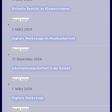
Virtuelle Realität im Klassenzimmer
Read more
1. März 2024
Digitale Werkzeuge im Musikunterricht
Read more
17. Dezember 2024
Informationssicherheit in der Schule
Read more
1. März 2024
Digitale Werkzeuge
Read more