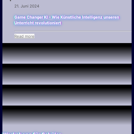
21. Juni 2024
Game Changer KI – Wie Künstliche Intelligenz unseren
Unterricht revolutioniert
Read more