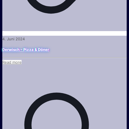
4. Juni 2024
Derwisch – Pizza & Döner
Read more