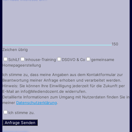
150
Zeichen übrig
SchiLf
Inhouse-Training
DSGVO & Co
gemeinsame
Homepageerstellung
Ich stimme zu, dass meine Angaben aus dem Kontaktformular zur
Beantwortung meiner Anfrage erhoben und verarbeitet werden.
Hinweis: Sie können Ihre Einwilligung jederzeit für die Zukunft per
E-Mail an info@Mediendozent.de widerrufen.
Detaillierte Informationen zum Umgang mit Nutzerdaten finden Sie in
meiner
Datenschutzerklärung
.
Ich stimme zu.
Bitte lasse dieses Feld leer.