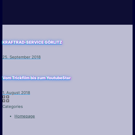
KRAFTRAD-SERVICE GÖRLITZ
25. September 2018
Vom Trickfilm bis zum YoutubeStar
1. August 2018
Categories
Homepage