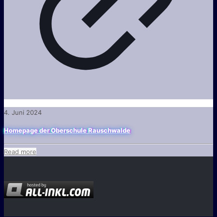
4. Juni 2024
Homepage der Oberschule Rauschwalde
Read more