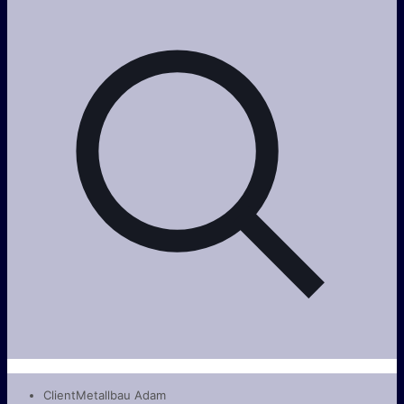
Client
Metallbau Adam